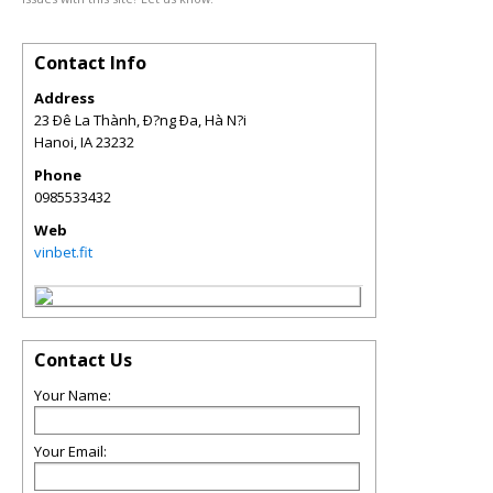
Contact Info
Address
23 Ðê La Thành, Ð?ng Ða, Hà N?i
Hanoi
,
IA
23232
Phone
0985533432
Web
vinbet.fit
Contact Us
Your Name:
Your Email: